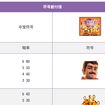
符号赔付值
夺宝符号
賠率
符号
6 80
5 50
4 40
3 30
6 40
5 30