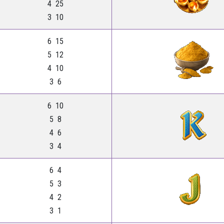
4 25
3 10
6 15
5 12
4 10
3 6
6 10
5 8
4 6
3 4
6 4
5 3
4 2
3 1