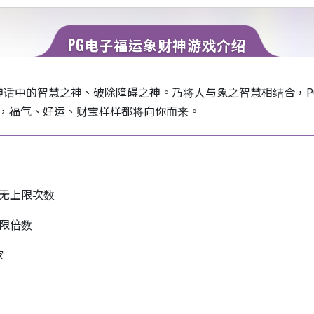
PG电子福运象财神游戏介绍
及印度神话中的智慧之神、破除障碍之神。乃将人与象之智慧相结合
，福气、好运、财宝样样都将向你而来。
无上限次数
限倍数
家